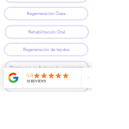
Regerneración Ósea
Rehabilitación Oral
Regeneración de tejidos
Plasma rico en factores de crecimiento
Odontología general
Especialidades