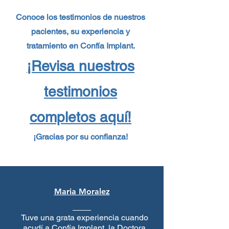
Conoce los testimonios de nuestros
pacientes, su experiencia y
tratamiento en Confía Implant.
¡Revisa nuestros
testimonios
completos aquí!
¡Gracias por su confianza!
Maria Moralez
Tuve una grata experiencia cuando
acudí a Confía Implant, la Doctora